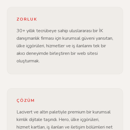
ZORLUK
30+ yıllık tecrübeye sahip uluslararası bir İK
danışmanlık firması için kurumsal güveni yansıtan,
ülke içgörüleri, hizmetler ve iş ilanlarını tek bir
akıcı deneyimde birleştiren bir web sitesi
oluşturmak.
ÇÖZÜM
Lacivert ve altın paletiyle premium bir kurumsal
kimlik dijitale taşındı. Hero, ülke içgörüleri,
hizmet kartları, iş ilanları ve iletişim bölümleri net