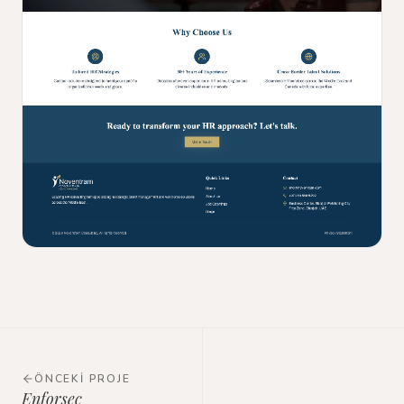
ÖNCEKI PROJE
Enforsec