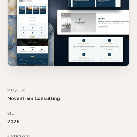
MÜŞTERI
Noventram Consulting
YIL
2026
KATEGORI